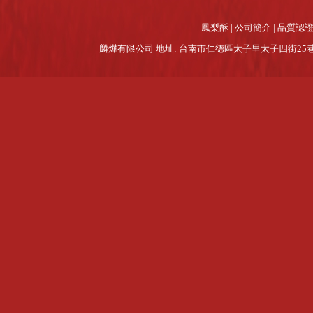
鳳梨酥
|
公司簡介
|
品質認
麟燁有限公司 地址: 台南市仁德區太子里太子四街25巷15號1F 電話:(